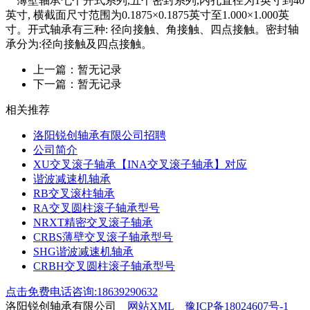
薄壁轴承七个开式系列,五个密封系列,内孔直径为1英寸到40
英寸, 横截面尺寸范围为0.1875×0.1875英寸至1.000×1.000英
寸。开式轴承有三种: 径向接触、角接触、四点接触。密封轴
承分为:径向接触及四点接触。
上一篇：暂无记录
下一篇：暂无记录
相关推荐
洛阳锐创轴承有限公司招聘
公司简介
XU交叉滚子轴承【INA交叉滚子轴承】对应
谐波减速机轴承
RB交叉滚柱轴承
RA交叉圆柱滚子轴承型号
NRXT精密交叉滚子轴承
CRBS薄壁交叉滚子轴承型号
SHG谐波减速机轴承
CRBH交叉圆柱滚子轴承型号
点击免费电话咨询:18639290632
洛阳锐创轴承有限公司
网站XML
豫ICP备18024607号-1