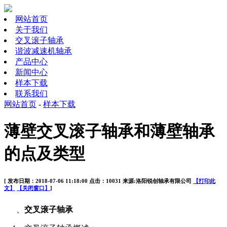
网站首页
关于我们
交叉滚子轴承
谐波减速机轴承
产品中心
新闻中心
样本下载
联系我们
网站首页
-
样本下载
薄壁交叉滚子轴承和薄壁轴承
的点及类型
[ 发布日期：2018-07-06 11:18:00 点击：10031 来源:洛阳锐创轴承有限公司
【打印此
文】
【关闭窗口】
]
、
交叉滚子轴承