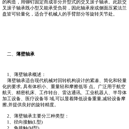
的构造，用铆钉固定而成非分开型式的交叉滚子轴承。此款交
叉滚子轴承既小型又能承受负荷，因此轴承座或侧面压紧法兰
盘皆可轻量化，适合于机械人的手臂部分等旋转关节处。
二、
薄壁轴承
1、薄壁轴承概述：
薄壁轴承适合现代机械对回转机构设计的紧凑、简化和轻量
化的要求, 具有体积小、重量轻和摩擦低等 点。广泛用于航空
航天、精密机床、工作转台、雷达通讯、工业机器人、半导体
加工设备、医疗设备等 域,可以显着降低设备重量,减轻设备摩
擦,并提供良好的旋转精度。
2、薄壁轴承主要分三种类型：
1、径向接触(L型)
2、角接触(M型)