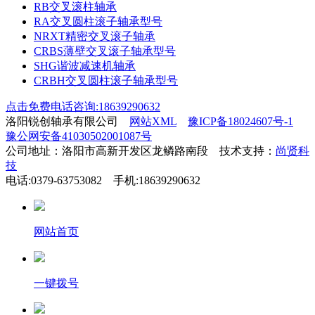
RB交叉滚柱轴承
RA交叉圆柱滚子轴承型号
NRXT精密交叉滚子轴承
CRBS薄壁交叉滚子轴承型号
SHG谐波减速机轴承
CRBH交叉圆柱滚子轴承型号
点击免费电话咨询:18639290632
洛阳锐创轴承有限公司
网站XML
豫ICP备18024607号-1
豫公网安备41030502001087号
公司地址：洛阳市高新开发区龙鳞路南段 技术支持：
尚贤科
技
电话:0379-63753082 手机:18639290632
网站首页
一键拨号