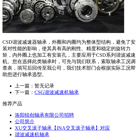
CSD谐波减速器轴承，外圈和内圈均为整体型结构，避免了安
装对性能的影响，使其具有高的刚性、精度和稳定的旋转力
矩，内外圈上也加工有安装孔，主要应用于CSD系列谐波减速
机。您在选择此类轴承时，可先与我们联系，索取轴承工况调
查表，填写后回传至我公司，我们技术部门会根据实际工况帮
助您进行轴承选型。
上一篇：暂无记录
下一篇：
CSG谐波减速机轴承
推荐产品
洛阳锐创轴承有限公司招聘
公司简介
XU交叉滚子轴承【INA交叉滚子轴承】对应
谐波减速机轴承